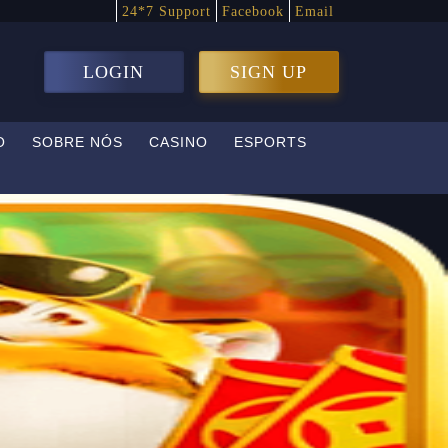
24*7 Support
Facebook
Email
LOGIN
SIGN UP
O
SOBRE NÓS
CASINO
ESPORTS