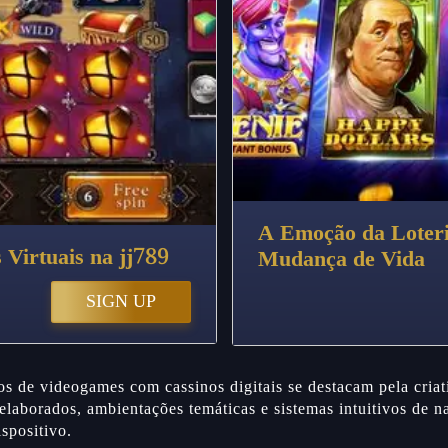
A Emoção da Loteri
Virtuais na jj789
Mudança de Vida
SIGN UP
 de videogames com cassinos digitais se destacam pela criat
s elaborados, ambientações temáticas e sistemas intuitivos de
spositivo.