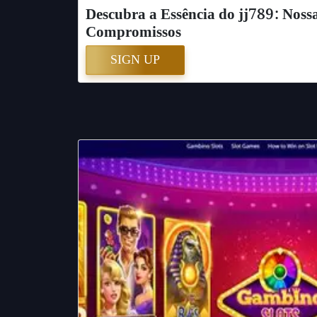
Descubra a Essência do jj789: Nossa
Compromissos
SIGN UP