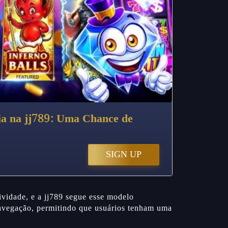
a na jj789: Uma Chance de
SIGN UP
ividade, e a jj789 segue esse modelo
 navegação, permitindo que usuários tenham uma