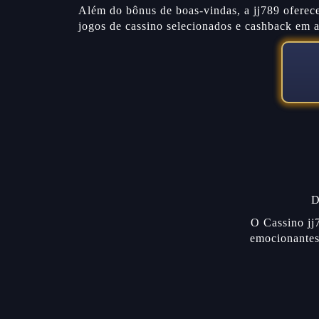
Além do bônus de boas-vindas, a jj789 oferece
jogos de cassino selecionados e cashback em a
D
O Cassino jj7
emocionantes,