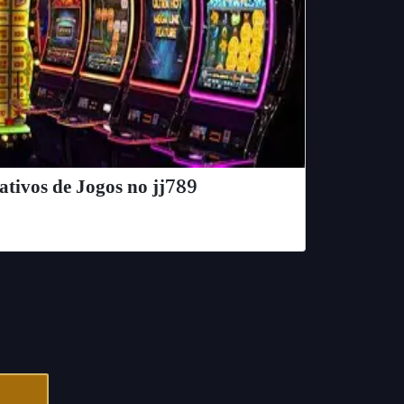
ativos de Jogos no jj789