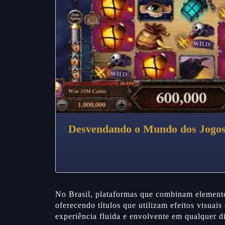
Desvendando o Mundo dos Jogos 
No Brasil, plataformas que combinam elementos
oferecendo títulos que utilizam efeitos visuai
experiência fluida e envolvente em qualquer di