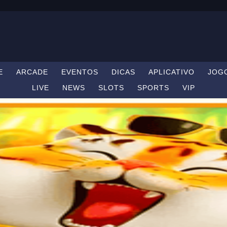
E
ARCADE
EVENTOS
DICAS
APLICATIVO
JOG
LIVE
NEWS
SLOTS
SPORTS
VIP