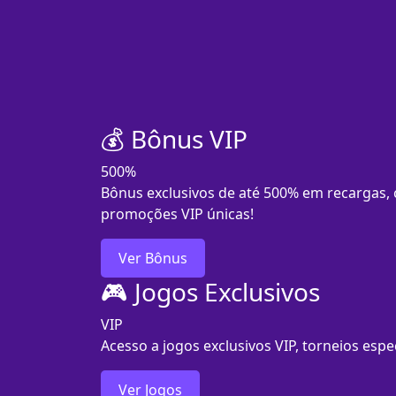
💰 Bônus VIP
500%
Bônus exclusivos de até 500% em recargas, 
promoções VIP únicas!
Ver Bônus
🎮 Jogos Exclusivos
VIP
Acesso a jogos exclusivos VIP, torneios espec
Ver Jogos