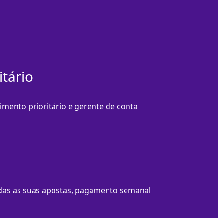
itário
imento prioritário e gerente de conta
P
das as suas apostas, pagamento semanal