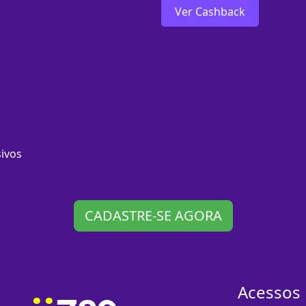
Ver Cashback
sivos
CADASTRE-SE AGORA
Acessos