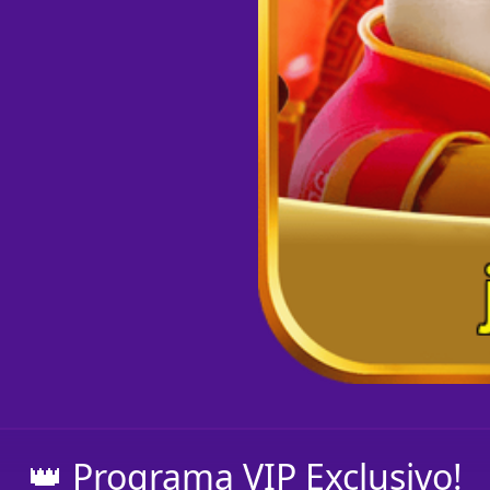
👑 Programa VIP Exclusivo!