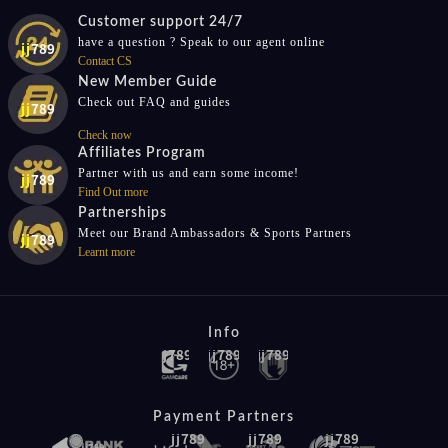
Customer support 24/7
have a question ? Speak to our agent online
Contact CS
New Member Guide
Check out FAQ and guides
Check now
Affiliates Program
Partner with us and earn some income!
Find Out more
Partnerships
Meet our Brand Ambassadors & Sports Partners
Learnt more
Info
Payment Partners