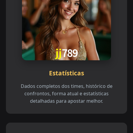
Estatísticas
Dados completos dos times, histórico de
confrontos, forma atual e estatísticas
detalhadas para apostar melhor.