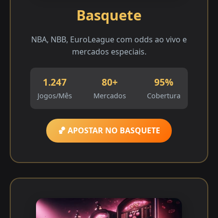
Basquete
NBA, NBB, EuroLeague com odds ao vivo e
mercados especiais.
1.247
80+
95%
Jogos/Mês
Mercados
Cobertura
🏀 APOSTAR NO BASQUETE