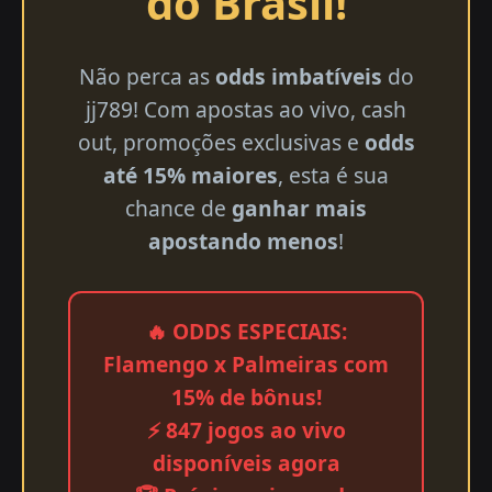
do Brasil!
Não perca as
odds imbatíveis
do
jj789! Com apostas ao vivo, cash
out, promoções exclusivas e
odds
até 15% maiores
, esta é sua
chance de
ganhar mais
apostando menos
!
🔥 ODDS ESPECIAIS:
Flamengo x Palmeiras com
15% de bônus!
⚡ 847 jogos ao vivo
disponíveis agora